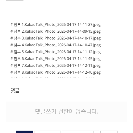
# 첨부 1.KakaoTalk_Photo_2026-04-17-14-11-27.jpeg
# 첨부 2.KakaoTalk_Photo_2026-04-17-14-09-15.jpeg
# 첨부 3.KakaoTalk_Photo_2026-04-17-14-10-17.jpeg
# 첨부 4.KakaoTalk_Photo_2026-04-17-14-10-47.jpeg
# 첨부 5.KakaoTalk_Photo_2026-04-17-14-11-12.jpeg
# 첨부 6.KakaoTalk_Photo_2026-04-17-14-11-45.jpeg
# 첨부 7.KakaoTalk_Photo_2026-04-17-14-12-11.jpeg
# 첨부 8.KakaoTalk_Photo_2026-04-17-14-12-40.jpeg
# 첨부 9.KakaoTalk_Photo_2026-04-17-14-14-14.jpeg
# 첨부 10.KakaoTalk_Photo_2026-04-17-14-14-27.jpeg
댓글
# 첨부 11.KakaoTalk_Photo_2026-04-17-14-15-00.jpeg
# 첨부 12.KakaoTalk_Photo_2026-04-17-14-15-39.jpeg
# 첨부 13.KakaoTalk_Photo_2026-04-17-14-15-54.jpeg
댓글쓰기 권한이 없습니다.
# 첨부 14.KakaoTalk_Photo_2026-04-17-14-16-35.jpeg
# 첨부 15.KakaoTalk_Photo_2026-04-17-14-16-52.jpeg
# 첨부 16.KakaoTalk_Photo_2026-04-17-14-17-10.jpeg