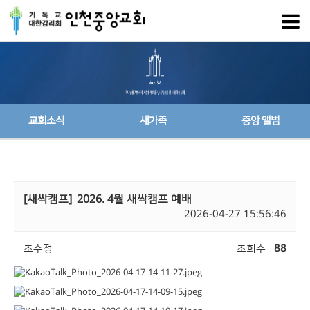
교회소식
새가족
중앙 앨범
[새싹캠프]
2026. 4월 새싹캠프 예배
2026-04-27 15:56:46
조수정
조회수
88