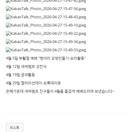
4월 5일 부활절 예배 "병아리 강정만들기-요리활동"
4월 12일 새싹캠프 성찬식
4월 19일 공과활동
4월 29일 컬러미션데이-초록데이로
은혜가운데 새싹캠프 친구들이 4월을 즐겁게 예배드리며 보냈습니다~
리스트