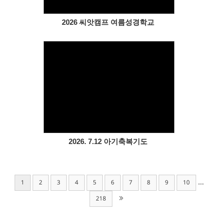
2026 씨앗캠프 여름성경학교
Views
2026. 7.12 아기축복기도
...
1
2
3
4
5
6
7
8
9
10
218