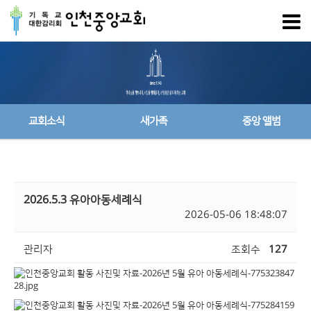
교회소식
새가족
중앙 앨범
2026.5.3 유아아동세례식
2026-05-06 18:48:07
관리자
조회수
127