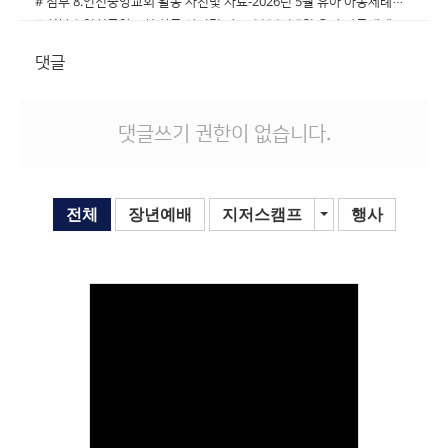
# 첨부 8.인천중앙교회 활동 사진및 자료-2026년 5월 유아 아동세례식-77528522676.jpg
# 첨부 9.인천중앙교회 활동 사진및 자료-2026년 5월 유아 아동세례식-77528522742.jpg
# 첨부 10.인천중앙교회 활동 사진및 자료-2026년 5월 유아 아동세례식-77528522743.jpg
댓글
# 첨부 11.인천중앙교회 활동 사진및 자료-2026년 5월 유아 아동세례식-77528522744.jpg
# 첨부 12.인천중앙교회 활동 사진및 자료-2026년 5월 유아 아동세례식-77528522746.jpg
# 첨부 13.인천중앙교회 활동 사진및 자료-2026년 5월 유아 아동세례식-77528522749.jpg
댓글쓰기 권한이 없습니다.
전체
장년예배
지저스캠프
Toggle Dropdown
행사
Views